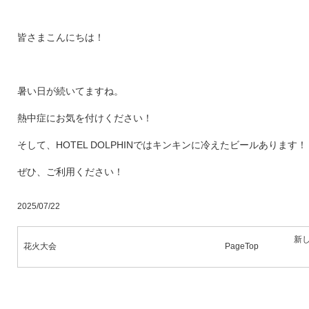
皆さまこんにちは！
暑い日が続いてますね。
熱中症にお気を付けください！
そして、HOTEL DOLPHINではキンキンに冷えたビールあります！
ぜひ、ご利用ください！
2025/07/22
新
花火大会
PageTop