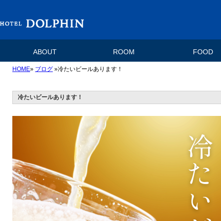
ABOUT
ROOM
FOOD
HOME
»
ブログ
»冷たいビールあります！
冷たいビールあります！