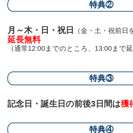
特典②
月～木・日・祝日
（金・土・祝前日
延長無料
（通常12:00までのところ、13:00まで
特典③
記念日・誕生日の前後3日間は
獲
特典④