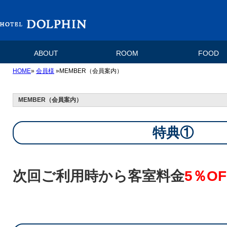
ABOUT
ROOM
FOOD
HOME
»
会員様
»MEMBER（会員案内）
MEMBER（会員案内）
特典①
次回ご利用時から客室料金
5％OF