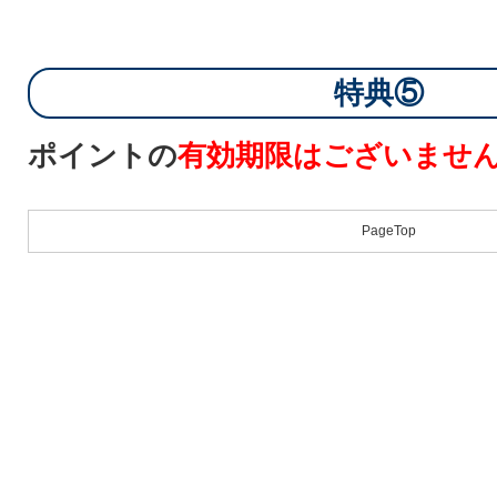
特典⑤
ポイントの
有効期限はございませ
PageTop