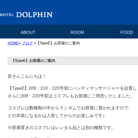
ABOUT
ROOM
FOOD
HOME
»
ブログ
»【TypeE】お部屋のご案内
【TypeE】お部屋のご案内
皆さんこんにちは！
【TypeE】209・210・220号室にハンディマッサージャーを設置し
さらに209・220号室はコスプレもお部屋にご用意いたしました。
コスプレは数種類の中からランダムでお部屋に置かれますので、
どの衣装になるかは入室してからのお楽しみです♪
※部屋置きのコスプレはレンタル品とは別の種類です。