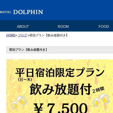
ABOUT
ROOM
FOOD
HOME
»
ブログ
»宿泊プラン【飲み放題付き】
宿泊プラン【飲み放題付き】