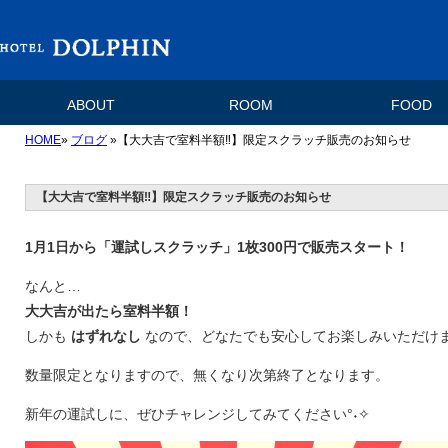
ABOUT
ROOM
FOOD
HOME
»
ブログ
»【大大吉で室料半額‼】限定スクラッチ販売のお知らせ
【大大吉で室料半額‼】限定スクラッチ販売のお知らせ
1月1日から「運試しスクラッチ」1枚300円で販売スタート！
なんと…
大大吉が出たら室料半額！
しかも
はずれなし
なので、どなたでも安心してお楽しみいただけ
数量限定となりますので、無くなり次第終了となります。
新年の運試しに、ぜひチャレンジしてみてください°˖✧