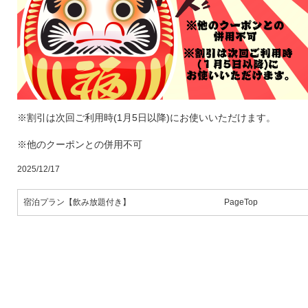
※割引は次回ご利用時(1月5日以降)にお使いいただけます。
※他のクーポンとの併用不可
2025/12/17
宿泊プラン【飲み放題付き】
PageTop